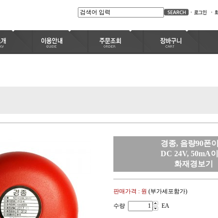
경종, 음량90폰
DC 24V, 50mA
화재경보기
판매가격 :
원
(부가세포함가)
수량
EA