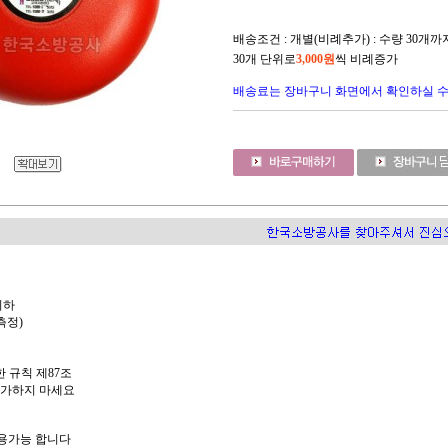
배송조건 : 개별(비례추가) : 수량 30개
30개 단위로
3,000원
씩 비례증가
배송료는 장바구니 화면에서 확인하실 
이하
측정)
 규칙 제87조
 가하지 마세요
용가능 합니다