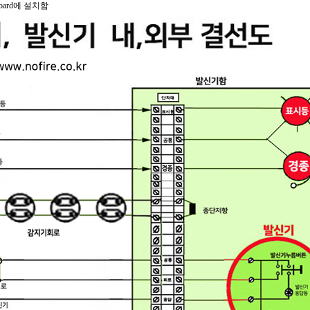
oard에 설치함