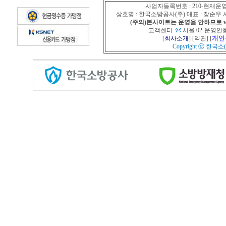
사업자등록번호 : 210-현재운
상호명 : 한국소방공사(주) 대표 : 장순
(주의)본사이트는 운영을 안하므로 www
고객센터
서울 02-운영안함
개인
[
회사소개
] [
약관
] [
Copyright ⓒ
한국소