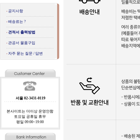
공지사항
배송료는 ?
견적서 출력방법
관공서 물품구입
자주 묻는 질문 / 답변
서울 02-3431-0119
본사이트는 더이상 운영안함
토요일 공휴일 휴무
평일 09:00~19:00