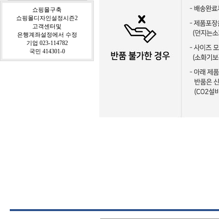
쇼핑몰구축
쇼핑몰디자인설정시즌2
고객센터및
은행계좌설정에서 수정
기업 023-114782
국민 414301-0