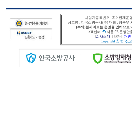
사업자등록번호 : 210-현재운
상호명 : 한국소방공사(주) 대표 : 장순
(주의)본사이트는 운영을 안하므로 www
고객센터
서울 02-운영안함
개인
[
회사소개
] [
약관
] [
Copyright ⓒ
한국소