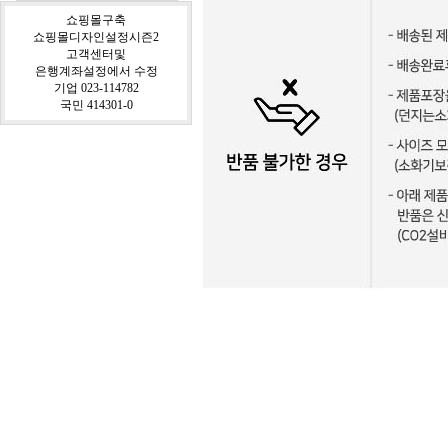
쇼핑몰구축
쇼핑몰디자인설정시즌2
고객센터및
은행계좌설정에서 수정
기업 023-114782
국민 414301-0