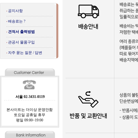
공지사항
배송료는 ?
견적서 출력방법
관공서 물품구입
자주 묻는 질문 / 답변
서울 02-3431-0119
본사이트는 더이상 운영안함
토요일 공휴일 휴무
평일 09:00~19:00