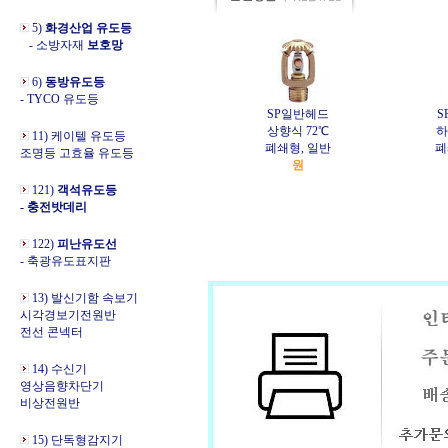
5)
화경산업 유도등
- 소방자재
보호망
6)
동방유도등
- TYCO 유도등
SP일반헤드
S
상향식 72℃
하
11) 케이텔 유도등
폐쇄형, 일반
폐
조명등 고효율 유도등
원
121)
객석유도등
- 충전밧데리
122)
피난유도선
- 축광유도표지판
13) 발신기함 속보기
시각경보기전원반
전선 콘넥터
14) 수신기
영상음향차단기
비상전원반
15) 단독형감지기