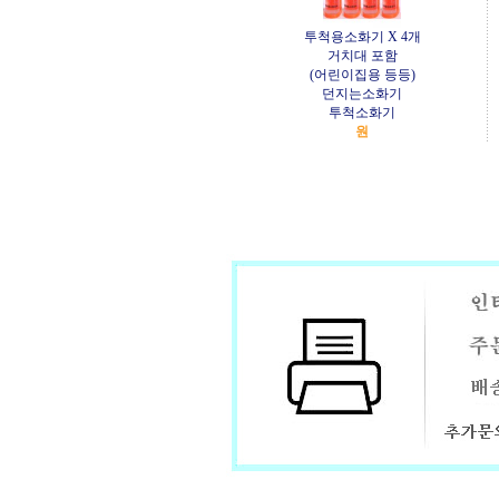
투척용소화기 X 4개
거치대 포함
(어린이집용 등등)
던지는소화기
투척소화기
원