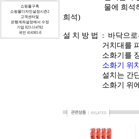
물에 희석하여도 넓
쇼핑몰구축
쇼핑몰디자인설정시즌2
희석)
고객센터및
은행계좌설정에서 수정
기업 023-114782
국민 414301-0
설 치 방 법 : 바닥으로
거치대를 피
소화기를 장착
소화기 위
설치는 간단합니다 
소화기 위에 마개