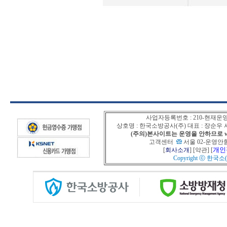
사업자등록번호 : 210-현재운
상호명 : 한국소방공사(주) 대표 : 장순
(주의)본사이트는 운영을 안하므로 www
고객센터
서울 02-운영안함
개인
[
회사소개
] [
약관
] [
Copyright ⓒ
한국소