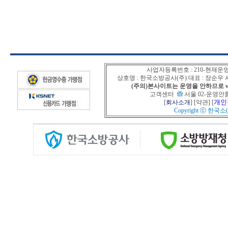
사업자등록번호 : 210-현재운
상호명 : 한국소방공사(주) 대표 : 장순
(주의)본사이트는 운영을 안하므로 www
고객센터
서울 02-운영안함
개인
[
회사소개
] [
약관
] [
Copyright ⓒ
한국소