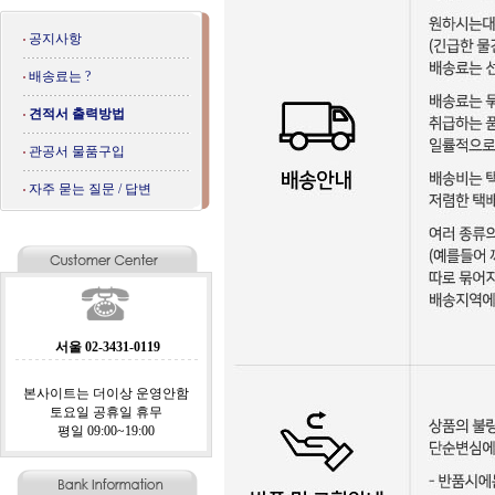
공지사항
배송료는 ?
견적서 출력방법
관공서 물품구입
자주 묻는 질문 / 답변
서울 02-3431-0119
본사이트는 더이상 운영안함
토요일 공휴일 휴무
평일 09:00~19:00