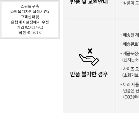
쇼핑몰구축
쇼핑몰디자인설정시즌2
고객센터및
은행계좌설정에서 수정
기업 023-114782
국민 414301-0