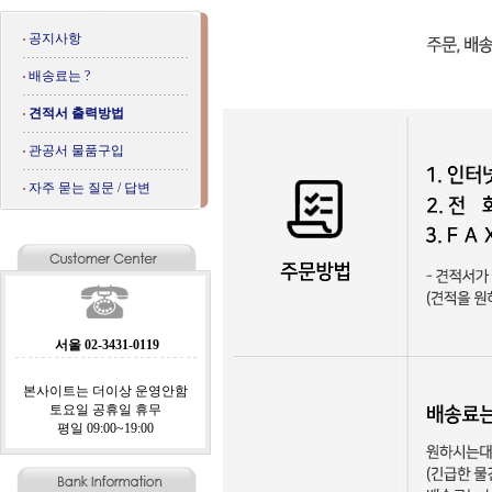
공지사항
배송료는 ?
견적서 출력방법
관공서 물품구입
자주 묻는 질문 / 답변
서울 02-3431-0119
본사이트는 더이상 운영안함
토요일 공휴일 휴무
평일 09:00~19:00