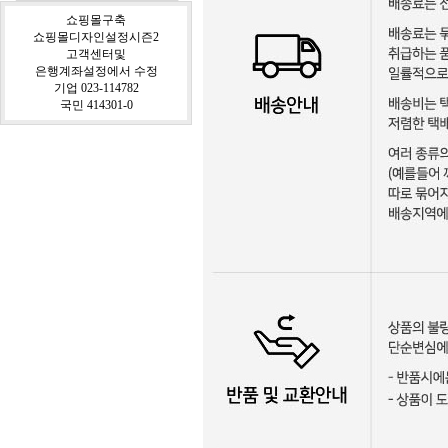
쇼핑몰구축
쇼핑몰디자인설정시즌2
고객센터및
은행계좌설정에서 수정
기업 023-114782
국민 414301-0