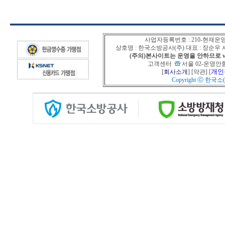
사업자등록번호 : 210-현재운
상호명 : 한국소방공사(주) 대표 : 장순
(주의)본사이트는 운영을 안하므로 www
고객센터
서울 02-운영안함
개인
[
회사소개
] [
약관
] [
Copyright ⓒ
한국소