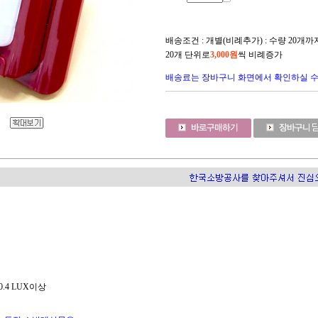
배송조건 : 개별(비례추가) : 수량 20개
20개 단위로
3,000원
씩 비례증가
배송료는 장바구니 화면에서 확인하실 
.4 LUX이상