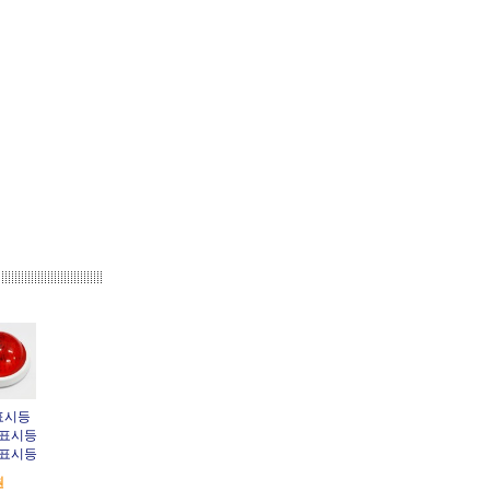
표시등
표시등
표시등
원