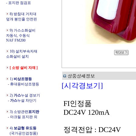
- 표지판 점검표
8) 받침대 거치대
덮개 봉인줄 안전핀
9) 가스소화설비
자동식, 수동식
NAF FM200
10) 설치부속자재
소화설비 설치
[ 소방 설비 자재 ]
1)
비상조명등
[시각경보기]
- 휴대용비상조명등
2)
가스
누설 경보기
-
가스
누설 차단기
FI인정품
DC24V 120mA
3) 소방관련
표지판
- 아크릴 표지판 외
정격전압 : DC24V
4)
보급형 유도등
(국가공인검정품)