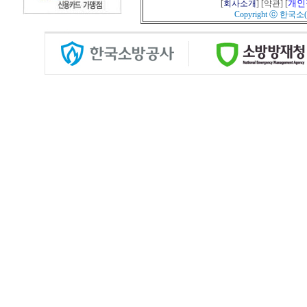
개인
[
회사소개
] [
약관
] [
Copyright ⓒ
한국소