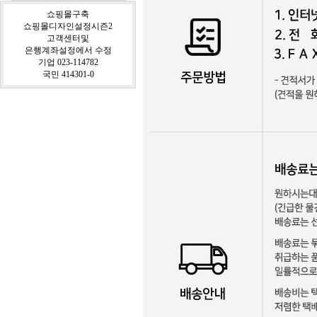
쇼핑몰구축
쇼핑몰디자인설정시즌2
고객센터및
은행계좌설정에서 수정
기업 023-114782
국민 414301-0