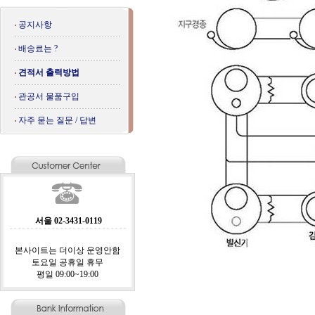
공지사항
배송료는 ?
견적서 출력방법
관공서 물품구입
자주 묻는 질문 / 답변
서울 02-3431-0119
본사이트는 더이상 운영안함
토요일 공휴일 휴무
평일 09:00~19:00