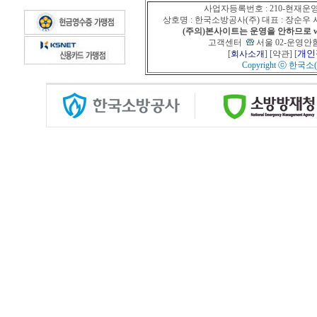
사업자등록번호 : 210-현재운
상호명 : 한국소방공사(주) 대표 : 장순
(주의)본사이트는 운영을 안하므로 www
고객센터
서울 02-운영안함
개인
[
회사소개
] [
약관
] [
Copyright ⓒ
한국소