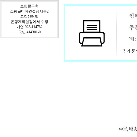
쇼핑몰구축
쇼핑몰디자인설정시즌2
고객센터및
은행계좌설정에서 수정
기업 023-114782
국민 414301-0