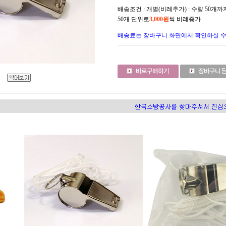
배송조건 : 개별(비례추가) : 수량 50개
50개 단위로
3,000원
씩 비례증가
배송료는 장바구니 화면에서 확인하실 