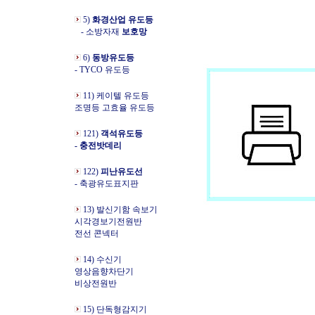
5)
화경산업 유도등
- 소방자재
보호망
6)
동방유도등
- TYCO 유도등
11) 케이텔 유도등
조명등 고효율 유도등
121)
객석유도등
- 충전밧데리
122)
피난유도선
- 축광유도표지판
13) 발신기함 속보기
시각경보기전원반
전선 콘넥터
14) 수신기
영상음향차단기
비상전원반
15) 단독형감지기